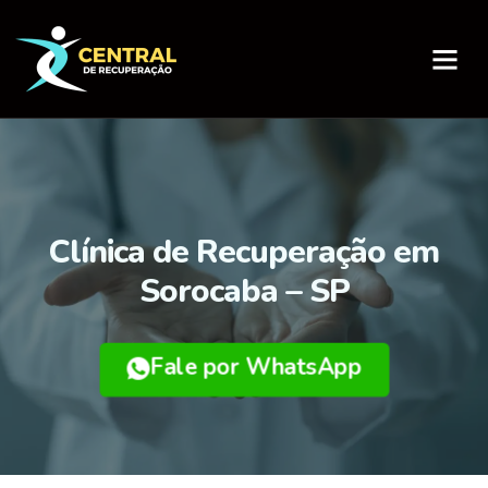
Página Inicial
Sobre nós
Clínica de Recuperação em
Sorocaba – SP
Fale por WhatsApp