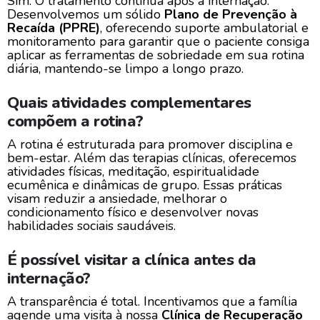
Sim. O tratamento continua após a internação.
Desenvolvemos um sólido
Plano de Prevenção à
Recaída (PPRE)
, oferecendo suporte ambulatorial e
monitoramento para garantir que o paciente consiga
aplicar as ferramentas de sobriedade em sua rotina
diária, mantendo-se limpo a longo prazo.
Quais atividades complementares
compõem a rotina?
A rotina é estruturada para promover disciplina e
bem-estar. Além das terapias clínicas, oferecemos
atividades físicas, meditação, espiritualidade
ecumênica e dinâmicas de grupo. Essas práticas
visam reduzir a ansiedade, melhorar o
condicionamento físico e desenvolver novas
habilidades sociais saudáveis.
É possível visitar a clínica antes da
internação?
A transparência é total. Incentivamos que a família
agende uma visita à nossa
Clínica de Recuperação