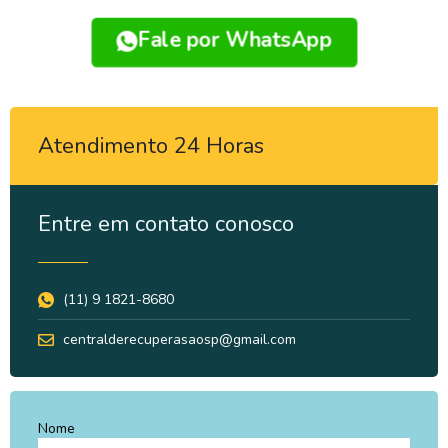
Fale por WhatsApp
Atendimento 24 Horas
Entre em contato conosco
(11) 9 1821-8680
centralderecuperasaosp@gmail.com
Nome