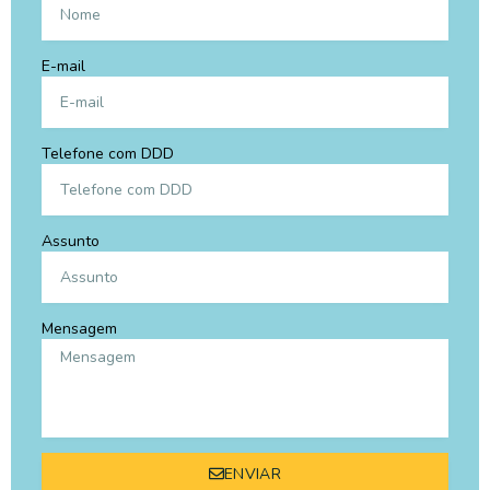
E-mail
Telefone com DDD
Assunto
Mensagem
ENVIAR