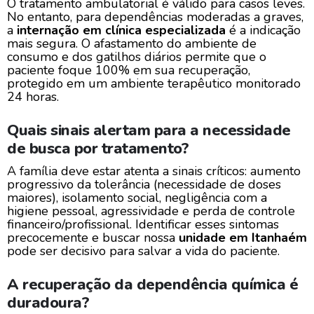
O tratamento ambulatorial é válido para casos leves.
No entanto, para dependências moderadas a graves,
a
internação em clínica especializada
é a indicação
mais segura. O afastamento do ambiente de
consumo e dos gatilhos diários permite que o
paciente foque 100% em sua recuperação,
protegido em um ambiente terapêutico monitorado
24 horas.
Quais sinais alertam para a necessidade
de busca por tratamento?
A família deve estar atenta a sinais críticos: aumento
progressivo da tolerância (necessidade de doses
maiores), isolamento social, negligência com a
higiene pessoal, agressividade e perda de controle
financeiro/profissional. Identificar esses sintomas
precocemente e buscar nossa
unidade em Itanhaém
pode ser decisivo para salvar a vida do paciente.
A recuperação da dependência química é
duradoura?