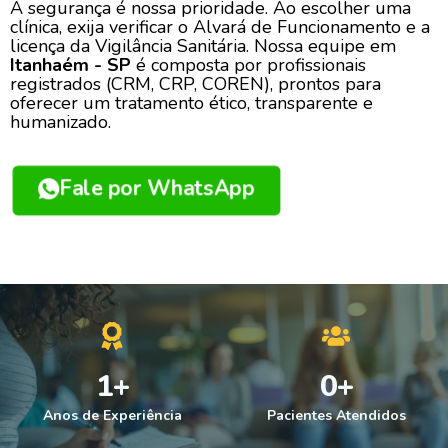
A segurança é nossa prioridade. Ao escolher uma
clínica, exija verificar o Alvará de Funcionamento e a
licença da Vigilância Sanitária. Nossa equipe em
Itanhaém - SP
é composta por profissionais
registrados (CRM, CRP, COREN), prontos para
oferecer um tratamento ético, transparente e
humanizado.
Fale por WhatsApp
1
+
0
+
Anos de Experiência
Pacientes Atendidos