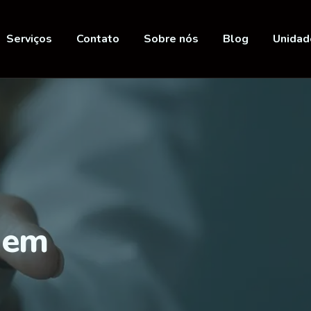
Serviços
Contato
Sobre nós
Blog
Unidad
 em