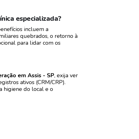
ínica especializada?
benefícios incluem a
miliares quebrados, o retorno à
cional para lidar com os
eração em Assis - SP
, exija ver
egistros ativos (CRM/CRP).
 higiene do local e o