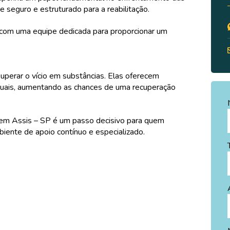
seguro e estruturado para a reabilitação.
a com uma equipe dedicada para proporcionar um
superar o vício em substâncias. Elas oferecem
duais, aumentando as chances de uma recuperação
 em Assis – SP é um passo decisivo para quem
biente de apoio contínuo e especializado.