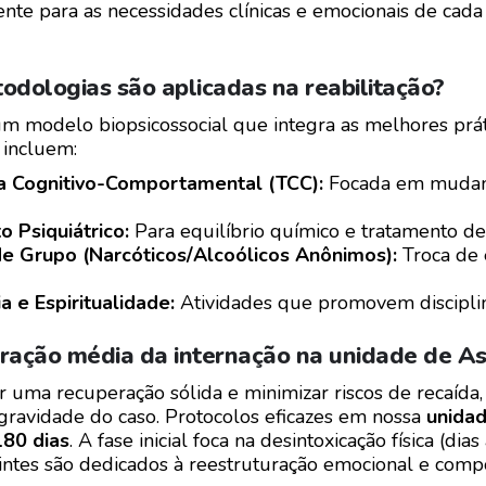
nte para as necessidades clínicas e emocionais de cada
odologias são aplicadas na reabilitação?
um modelo biopsicossocial que integra as melhores práti
incluem:
ia Cognitivo-Comportamental (TCC):
Focada em mudanç
 Psiquiátrico:
Para equilíbrio químico e tratamento d
e Grupo (Narcóticos/Alcoólicos Anônimos):
Troca de 
a e Espiritualidade:
Atividades que promovem disciplina
ração média da internação na unidade de As
r uma recuperação sólida e minimizar riscos de recaída
gravidade do caso. Protocolos eficazes em nossa
unidad
180 dias
. A fase inicial foca na desintoxicação física (di
ntes são dedicados à reestruturação emocional e comp