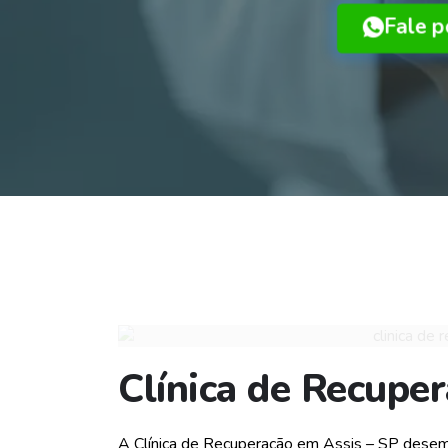
Fale 
Clínica de Recupe
A Clínica de Recuperação em Assis – SP dese