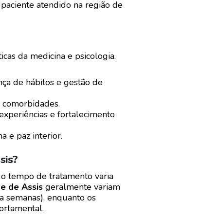
 paciente atendido na região de
cas da medicina e psicologia.
a de hábitos e gestão de
e comorbidades.
experiências e fortalecimento
 e paz interior.
sis?
, o tempo de tratamento varia
e de Assis
geralmente variam
as a semanas), enquanto os
ortamental.