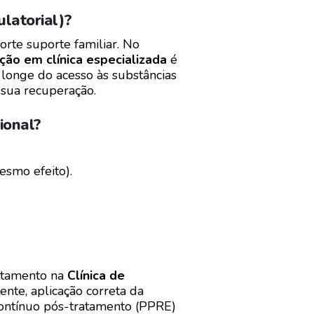
latorial)?
orte suporte familiar. No
ção em clínica especializada
é
longe do acesso às substâncias
 sua recuperação.
ional?
esmo efeito).
ratamento na
Clínica de
nte, aplicação correta da
 contínuo pós-tratamento (PPRE)