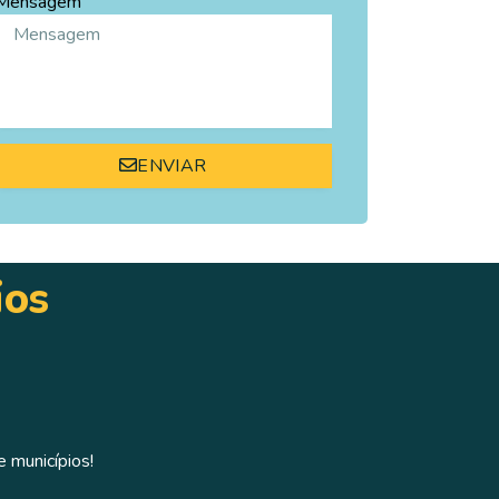
Mensagem
ENVIAR
ios
 municípios!