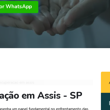
por WhatsApp
ração em Assis - SP
mpenha um papel fundamental no enfrentamento das