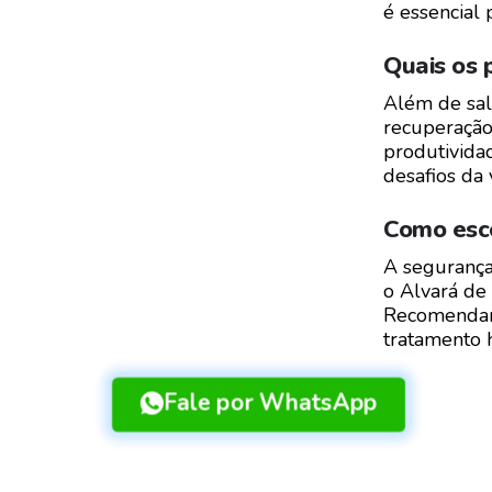
é essencial
Quais os 
Além de salv
recuperação
produtividad
desafios da 
Como esco
A segurança
o Alvará de 
Recomendamo
tratamento 
Fale por WhatsApp