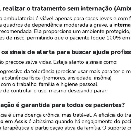
l realizar o tratamento sem internação (Ambu
 ambulatorial é viável apenas para casos leves e com f
ra quadros de dependência moderada a grave, a
interna
recomendada. Ela proporciona um ambiente protegido, 
ões de risco, permitindo que o paciente foque 100% em
 os sinais de alerta para buscar ajuda profiss
o precoce salva vidas. Esteja atento a sinais como:
ressivo da tolerância (precisar usar mais para ter o m
abstinência física (tremores, ansiedade, insônia).
com o trabalho, família e higiene pessoal.
e de controlar o uso, mesmo desejando parar.
ação é garantida para todos os pacientes?
ia é uma doença crônica, mas tratável. A eficácia do t
o em Assis
é altíssima quando há engajamento do pacie
terapêutica e participação ativa da família. O suporte