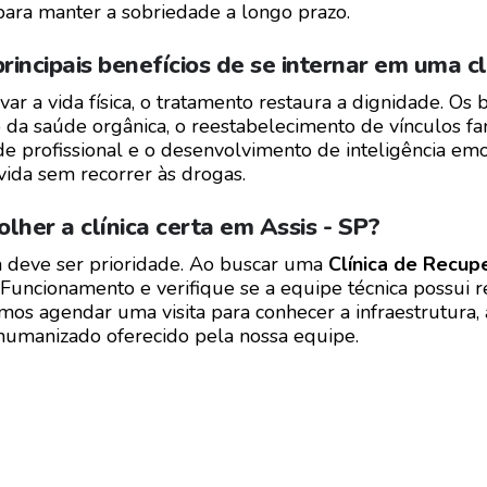
 para manter a sobriedade a longo prazo.
principais benefícios de se internar em uma cl
ar a vida física, o tratamento restaura a dignidade. Os 
 da saúde orgânica, o reestabelecimento de vínculos fa
e profissional e o desenvolvimento de inteligência emo
vida sem recorrer às drogas.
lher a clínica certa em Assis - SP?
 deve ser prioridade. Ao buscar uma
Clínica de Recup
Funcionamento e verifique se a equipe técnica possui r
s agendar uma visita para conhecer a infraestrutura, a
humanizado oferecido pela nossa equipe.