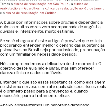
Temos a
clínica de reabilitação em São Paulo
, a
clínica de
reabilitação em Guarulhos
, a
clínica de reabilitação no Rio de Janeiro
e a
clínica de reabilitação em Curitiba
.
A busca por informações sobre drogas e dependência
química muitas vezes vem acompanhada de angústia,
dúvidas e, infelizmente, muito estigma.
Se você chegou até este artigo, é provável que esteja
procurando entender melhor o cenário das substâncias
psicoativas no Brasil, seja por curiosidade, preocupação
com um familiar ou necessidade pessoal.
Nós compreendemos a delicadeza deste momento. O
objetivo deste guia não é julgar, mas sim oferecer
clareza clínica e dados confiáveis.
Entender o que são essas substâncias, como elas agem
no sistema nervoso central e quais são seus riscos reais
é o primeiro passo para a prevenção e, quando
necessário, para o tratamento eficaz.
Abaixo, apresentamos um panorama detalhado,