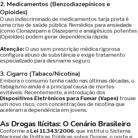
2. Medicamentos (Benzodiazepínicos e
Opioides)
O uso indiscriminado de medicamentos tarja preta é
uma crise de saúde pública. Remédios para ansiedade
(como Clonazepam e Diazepam) e analgésicos potentes
(Opioides) podem gerar dependência rápida.
Atenção:
O uso sem prescrição médica rigorosa
configura abuso de substância e exige tratamento
especializado para desmame seguro.
3. Cigarro (Tabaco/Nicotina)
Embora o consumo tenha caído nas últimas décadas, o
tabagismo ainda é a principal causa de mortes
evitáveis. Recentemente, a introdução dos
Dispositivos Eletrônicos para Fumar (Vapes)
trouxe
um novo risco, com concentrações de nicotina que
aceleram a dependência em jovens.
As Drogas Ilícitas: O Cenário Brasileiro
Conforme a
Lei 11.343/2006
, que institui o Sistema
Nacional de Políticas Públicas sobre Drogas, o porte e