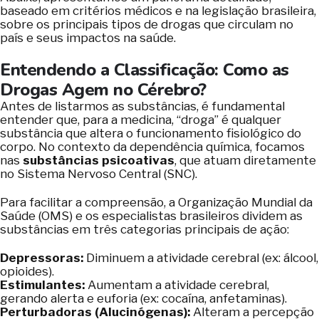
baseado em critérios médicos e na legislação brasileira,
sobre os principais tipos de drogas que circulam no
país e seus impactos na saúde.
Entendendo a Classificação: Como as
Drogas Agem no Cérebro?
Antes de listarmos as substâncias, é fundamental
entender que, para a medicina, “droga” é qualquer
substância que altera o funcionamento fisiológico do
corpo. No contexto da dependência química, focamos
nas
substâncias psicoativas
, que atuam diretamente
no Sistema Nervoso Central (SNC).
Para facilitar a compreensão, a Organização Mundial da
Saúde (OMS) e os especialistas brasileiros dividem as
substâncias em três categorias principais de ação:
Depressoras:
Diminuem a atividade cerebral (ex: álcool,
opioides).
Estimulantes:
Aumentam a atividade cerebral,
gerando alerta e euforia (ex: cocaína, anfetaminas).
Perturbadoras (Alucinógenas):
Alteram a percepção