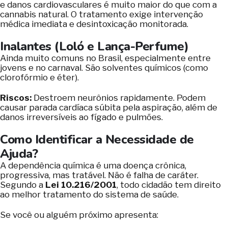
e danos cardiovasculares é muito maior do que com a
cannabis natural. O tratamento exige intervenção
médica imediata e desintoxicação monitorada.
Inalantes (Loló e Lança-Perfume)
Ainda muito comuns no Brasil, especialmente entre
jovens e no carnaval. São solventes químicos (como
clorofórmio e éter).
Riscos:
Destroem neurônios rapidamente. Podem
causar parada cardíaca súbita pela aspiração, além de
danos irreversíveis ao fígado e pulmões.
Como Identificar a Necessidade de
Ajuda?
A dependência química é uma doença crônica,
progressiva, mas tratável. Não é falha de caráter.
Segundo a
Lei 10.216/2001
, todo cidadão tem direito
ao melhor tratamento do sistema de saúde.
Se você ou alguém próximo apresenta: