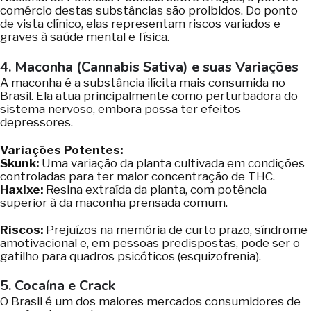
comércio destas substâncias são proibidos. Do ponto
de vista clínico, elas representam riscos variados e
graves à saúde mental e física.
4. Maconha (Cannabis Sativa) e suas Variações
A maconha é a substância ilícita mais consumida no
Brasil. Ela atua principalmente como perturbadora do
sistema nervoso, embora possa ter efeitos
depressores.
Variações Potentes:
Skunk:
Uma variação da planta cultivada em condições
controladas para ter maior concentração de THC.
Haxixe:
Resina extraída da planta, com potência
superior à da maconha prensada comum.
Riscos:
Prejuízos na memória de curto prazo, síndrome
amotivacional e, em pessoas predispostas, pode ser o
gatilho para quadros psicóticos (esquizofrenia).
5. Cocaína e Crack
O Brasil é um dos maiores mercados consumidores de