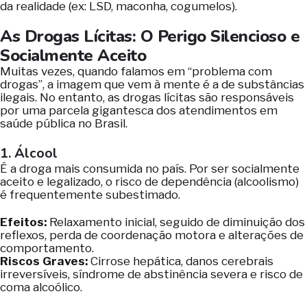
da realidade (ex: LSD, maconha, cogumelos).
As Drogas Lícitas: O Perigo Silencioso e
Socialmente Aceito
Muitas vezes, quando falamos em “problema com
drogas”, a imagem que vem à mente é a de substâncias
ilegais. No entanto, as drogas lícitas são responsáveis
por uma parcela gigantesca dos atendimentos em
saúde pública no Brasil.
1. Álcool
É a droga mais consumida no país. Por ser socialmente
aceito e legalizado, o risco de dependência (alcoolismo)
é frequentemente subestimado.
Efeitos:
Relaxamento inicial, seguido de diminuição dos
reflexos, perda de coordenação motora e alterações de
comportamento.
Riscos Graves:
Cirrose hepática, danos cerebrais
irreversíveis, síndrome de abstinência severa e risco de
coma alcoólico.