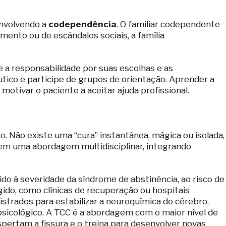
envolvendo a
codependência
. O familiar codependente
mento ou de escândalos sociais, a família
e a responsabilidade por suas escolhas e as
tico e participe de grupos de orientação. Aprender a
otivar o paciente a aceitar ajuda profissional.
. Não existe uma “cura” instantânea, mágica ou isolada,
em uma abordagem multidisciplinar, integrando
ido à severidade da síndrome de abstinência, ao risco de
do, como clínicas de recuperação ou hospitais
strados para estabilizar a neuroquímica do cérebro.
psicológico. A TCC é a abordagem com o maior nível de
espertam a fissura e o treina para desenvolver novas