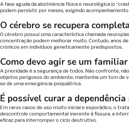
A fase aguda da abstinência física e neurológica (o “cra
podem persistir por meses, exigindo acompanhamento ps
O cérebro se recupera complet
O cérebro possui uma característica chamada neuroplas
concentração podem melhorar muito. Contudo, anos de 
crônicos em indivíduos geneticamente predispostos.
Como devo agir se um familiar 
A prioridade é a segurança de todos. Não confronte, nã
objetos perigosos do ambiente, mantenha um tom de voz
se de uma emergência psiquiátrica.
É possível curar a dependência
Em raros casos de uso muito inicial e esporádico, o tra
descontrole comportamental inerente à fissura, a intern
eficaz para interromper o ciclo destrutivo.