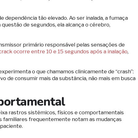
e dependência tão elevado. Ao ser inalada, a fumaça
questão de segundos, ela alcança o cérebro,
ansmissor primário responsável pelas sensações de
crack ocorre entre 10 e 15 segundos após a inalação
,
e experimenta o que chamamos clinicamente de “crash”:
ssivo de consumir mais da substância, não mais em busca
mportamental
deixa rastros sistêmicos, físicos e comportamentais
e os familiares frequentemente notam as mudanças
paciente.