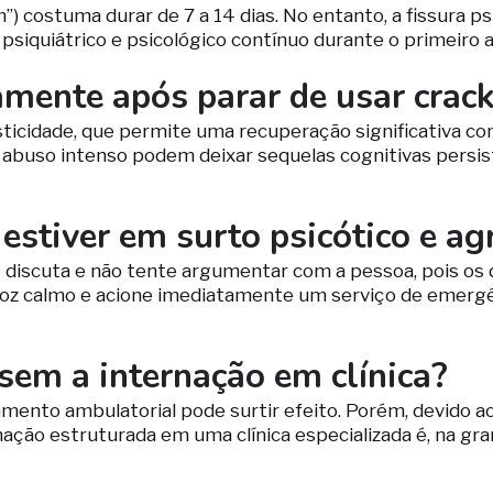
sh”) costuma durar de 7 a 14 dias. No entanto, a fissura 
iquiátrico e psicológico contínuo durante o primeiro 
amente após parar de usar crac
ticidade, que permite uma recuperação significativa c
abuso intenso podem deixar sequelas cognitivas persis
estiver em surto psicótico e ag
o discuta e não tente argumentar com a pessoa, pois os 
 calmo e acione imediatamente um serviço de emergênci
 sem a internação em clínica?
tamento ambulatorial pode surtir efeito. Porém, devido 
ação estruturada em uma clínica especializada é, na gra