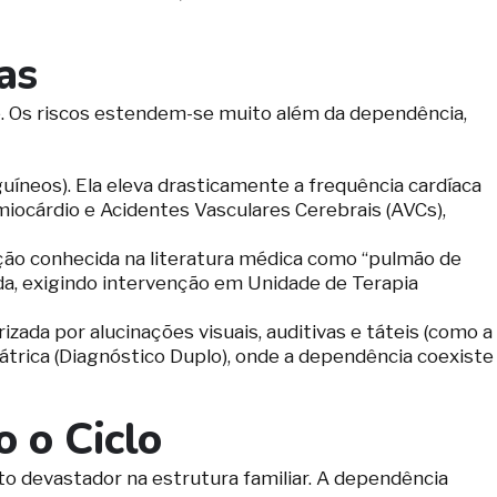
as
. Os riscos estendem-se muito além da dependência,
íneos). Ela eleva drasticamente a frequência cardíaca
o miocárdio e Acidentes Vasculares Cerebrais (AVCs),
ção conhecida na literatura médica como “pulmão de
uda, exigindo intervenção em Unidade de Terapia
ada por alucinações visuais, auditivas e táteis (como a
átrica (Diagnóstico Duplo), onde a dependência coexiste
 o Ciclo
 devastador na estrutura familiar. A dependência