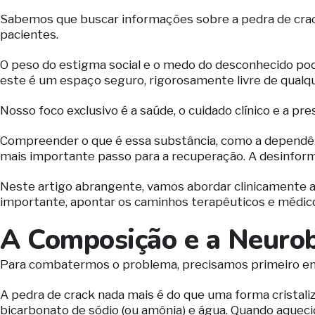
Sabemos que buscar informações sobre a pedra de crack
pacientes.
O peso do estigma social e o medo do desconhecido pod
este é um espaço seguro, rigorosamente livre de qualq
Nosso foco exclusivo é a saúde, o cuidado clínico e a pre
Compreender o que é essa substância, como a dependênci
mais importante passo para a recuperação. A desinfor
Neste artigo abrangente, vamos abordar clinicamente a aç
importante, apontar os caminhos terapêuticos e médico
A Composição e a Neurob
Para combatermos o problema, precisamos primeiro ente
A pedra de crack nada mais é do que uma forma cristali
bicarbonato de sódio (ou amônia) e água. Quando aqueci