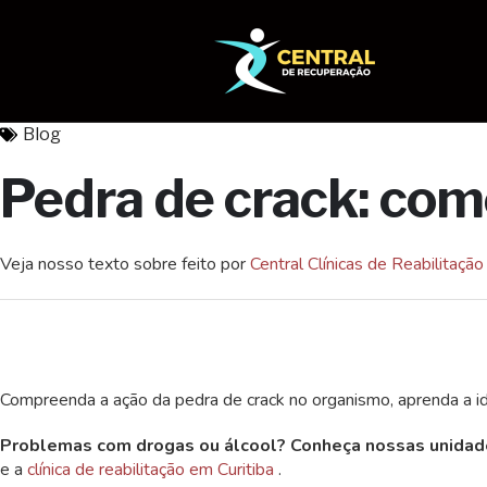
Blog
Pedra de crack: como
Veja nosso texto sobre
feito por
Central Clínicas de Reabilitaç
Compreenda a ação da pedra de crack no organismo, aprenda a iden
Problemas com drogas ou álcool? Conheça nossas unidad
e a
clínica de reabilitação em Curitiba
.