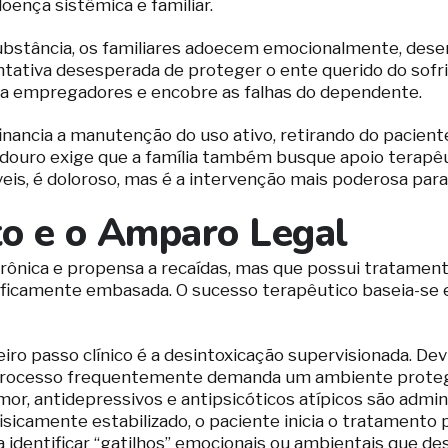
oença sistêmica e familiar.
substância, os familiares adoecem emocionalmente, des
ntativa desesperada de proteger o ente querido do sofri
ra empregadores e encobre as falhas do dependente.
inancia a manutenção do uso ativo, retirando do pacient
adouro exige que a família também busque apoio terapêu
is, é doloroso, mas é a intervenção mais poderosa para m
o e o Amparo Legal
ônica e propensa a recaídas, mas que possui tratamento
ificamente embasada. O sucesso terapêutico baseia-se 
iro passo clínico é a desintoxicação supervisionada. Dev
te processo frequentemente demanda um ambiente protegi
r, antidepressivos e antipsicóticos atípicos são admini
sicamente estabilizado, o paciente inicia o tratamento 
o a identificar “gatilhos” emocionais ou ambientais que d