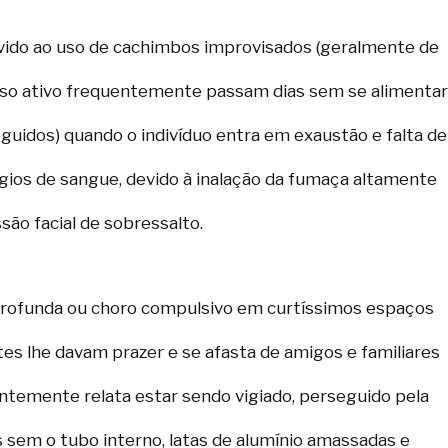
devido ao uso de cachimbos improvisados (geralmente de
so ativo frequentemente passam dias sem se alimentar
eguidos) quando o indivíduo entra em exaustão e falta de
ios de sangue, devido à inalação da fumaça altamente
o facial de sobressalto.
e profunda ou choro compulsivo em curtíssimos espaços
tes lhe davam prazer e se afasta de amigos e familiares
entemente relata estar sendo vigiado, perseguido pela
sem o tubo interno, latas de alumínio amassadas e