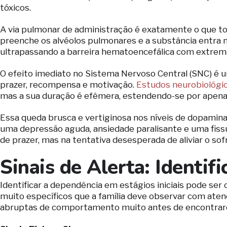
tóxicos.
A via pulmonar de administração é exatamente o que tor
preenche os alvéolos pulmonares e a substância entra 
ultrapassando a barreira hematoencefálica com extrema 
O efeito imediato no Sistema Nervoso Central (SNC) é 
prazer, recompensa e motivação.
Estudos neurobiológic
mas a sua duração é efêmera, estendendo-se por apenas
Essa queda brusca e vertiginosa nos níveis de dopamin
uma depressão aguda, ansiedade paralisante e uma fissu
de prazer, mas na tentativa desesperada de aliviar o so
Sinais de Alerta: Identi
Identificar a dependência em estágios iniciais pode ser 
muito específicos que a família deve observar com aten
abruptas de comportamento muito antes de encontrarem 