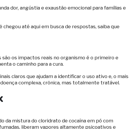
da dor, angústia e exaustão emocional para famílias e
ê chegou até aqui em busca de respostas, saiba que
 são os impactos reais no organismo é o primeiro e
nta o caminho para a cura.
is claros que ajudam a identificar o uso ativo e, o mais
 doença complexa, crônica, mas totalmente tratável.
k
ado da mistura do cloridrato de cocaína em pó com
m fumadas, liberam vapores altamente psicoativos e