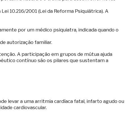
Lei 10.216/2001 (Lei da Reforma Psiquiátrica). A
riamente por um médico psiquiatra, indicada quando o
e autorização familiar.
nutenção. A participação em grupos de mútua ajuda
êutico contínuo são os pilares que sustentam a
?
 levar a uma arritmia cardíaca fatal, infarto agudo ou
idade cardiovascular.