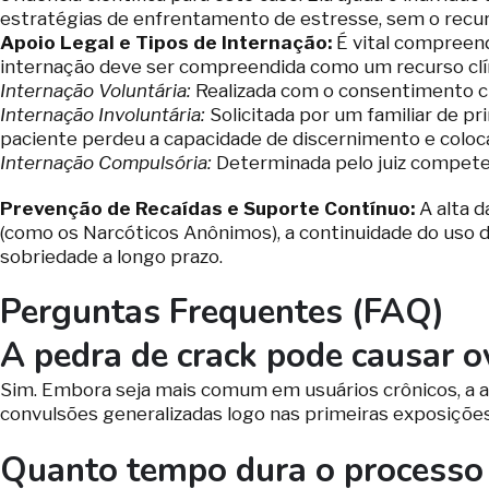
estratégias de enfrentamento de estresse, sem o recur
Apoio Legal e Tipos de Internação:
É vital compreende
internação deve ser compreendida como um recurso clíni
Internação Voluntária:
Realizada com o consentimento cl
Internação Involuntária:
Solicitada por um familiar de pr
paciente perdeu a capacidade de discernimento e coloca 
Internação Compulsória:
Determinada pelo juiz competen
Prevenção de Recaídas e Suporte Contínuo:
A alta d
(como os Narcóticos Anônimos), a continuidade do uso
sobriedade a longo prazo.
Perguntas Frequentes (FAQ)
A pedra de crack pode causar o
Sim. Embora seja mais comum em usuários crônicos, a al
convulsões generalizadas logo nas primeiras exposições
Quanto tempo dura o processo 