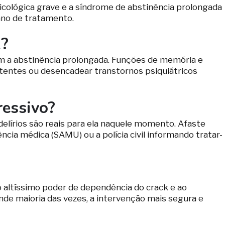
psicológica grave e a síndrome de abstinência prolongada
ano de tratamento.
k?
om a abstinência prolongada. Funções de memória e
tentes ou desencadear transtornos psiquiátricos
ressivo?
delírios são reais para ela naquele momento. Afaste
a médica (SAMU) ou a polícia civil informando tratar-
ao altíssimo poder de dependência do crack e ao
nde maioria das vezes, a intervenção mais segura e