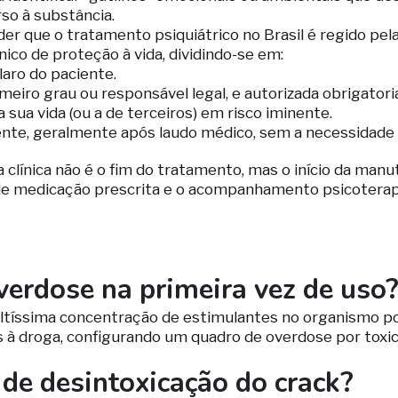
so à substância.
r que o tratamento psiquiátrico no Brasil é regido pela 
co de proteção à vida, dividindo-se em:
aro do paciente.
imeiro grau ou responsável legal, e autorizada obrigato
sua vida (ou a de terceiros) em risco iminente.
te, geralmente após laudo médico, sem a necessidade d
a clínica não é o fim do tratamento, mas o início da ma
 de medicação prescrita e o acompanhamento psicoterap
verdose na primeira vez de uso
tíssima concentração de estimulantes no organismo pode
 à droga, configurando um quadro de overdose por toxic
de desintoxicação do crack?