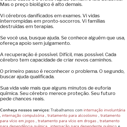
Mas o preço biológico é alto demais.
Vi cérebros danificados em exames. Vi vidas
interrompidas em pronto-socorros. Vi famílias
destruídas em terapias.
Se você usa, busque ajuda. Se conhece alguém que usa,
ofereça apoio sem julgamento.
A recuperação é possível. Difícil, mas possível. Cada
cérebro tem capacidade de criar novos caminhos.
O primeiro passo é reconhecer o problema. O segundo,
buscar ajuda qualificada.
Sua vida vale mais que alguns minutos de euforia
química. Seu cérebro merece proteção. Seu futuro
pede chances reais.
Conheça nossos serviços:
Trabalhamos com
internação involuntária
,
internação compulsória
,
tratamento para alcoolismo
,
tratamento
para vício em jogos
,
tratamento para vício em drogas
,
tratamento
para dependência química
,
internação para dependente químico
e