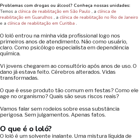
Problemas com drogas ou álcool? Conheça nossas unidades:
Temos a
clínica de reabilitação em São Paulo
, a
clínica de
reabilitação em Guarulhos
, a
clínica de reabilitação no Rio de Janeiro
e a
clínica de reabilitação em Curitiba
.
O loló entrou na minha vida profissional logo nos
primeiros anos de atendimento. Não como usuário,
claro. Como psicólogo especialista em dependência
química.
Vi jovens chegarem ao consultório após anos de uso. O
dano já estava feito. Cérebros alterados. Vidas
transformadas.
O que é esse produto tão comum em festas? Como ele
age no organismo? Quais são seus riscos reais?
Vamos falar sem rodeios sobre essa substância
perigosa. Sem julgamentos. Apenas fatos.
O que é o loló?
O loló é um solvente inalante. Uma mistura líquida de