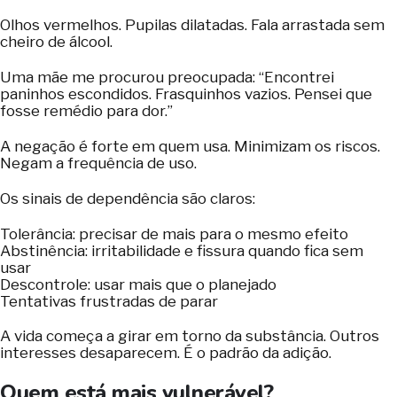
Olhos vermelhos. Pupilas dilatadas. Fala arrastada sem
cheiro de álcool.
Uma mãe me procurou preocupada: “Encontrei
paninhos escondidos. Frasquinhos vazios. Pensei que
fosse remédio para dor.”
A negação é forte em quem usa. Minimizam os riscos.
Negam a frequência de uso.
Os sinais de dependência são claros:
Tolerância: precisar de mais para o mesmo efeito
Abstinência: irritabilidade e fissura quando fica sem
usar
Descontrole: usar mais que o planejado
Tentativas frustradas de parar
A vida começa a girar em torno da substância. Outros
interesses desaparecem. É o padrão da adição.
Quem está mais vulnerável?