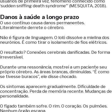
usuários de primeira vez, fenômeno conhecido como
‘sudden sniffing death syndrome'” (MESQUITA, 2018).
Danos à saúde a longo prazo
O uso contínuo causa danos permanentes.
Literalmente derrete o cérebro.
Não é figura de linguagem. O loló dissolve a mielina dos
neurônios. É como tirar o isolamento de fios elétricos.
O resultado? Conexões cerebrais danificadas. De forma
irreversível.
Durante uma ressonância, mostrei a um paciente seu
próprio cérebro. As áreas brancas, diminuídas. “É como
se tivesse buracos”, ele disse chocado.
Os sintomas aparecem gradualmente. Dificuldade de
concentração. Perda de memória recente. Mudanças de
personalidade.
O fígado também sofre. O rim. O coração. Os pulmões.
Nenhum órgão escapa.