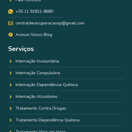
+55 11 91821-8680
centralderecuperacaosp@gmail.com
Acesse Nosso Blog
Serviços
Internação Involuntária
Internação Compulsória
Internação Dependência Química
Internação Alcoolismo
Tratamento Contra Drogas
Tratamento Dependência Química
Tratamento Vício em Jogos