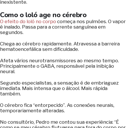
inexistente.
Como o loló age no cérebro
O efeito do loló no corpo
começa nos pulmões. O vapor
é inalado. Passa para a corrente sanguínea em
segundos.
Chega ao cérebro rapidamente. Atravessa a barreira
hematoencefálica sem dificuldade.
Afeta vários neurotransmissores ao mesmo tempo.
Principalmente o GABA, responsável pela inibição
neural.
Segundo especialistas, a sensação é de embriaguez
imediata. Mais intensa que o álcool. Mais rápida
também.
O cérebro fica “entorpecido”. As conexões neurais,
temporariamente alteradas.
No consultório, Pedro me contou sua experiência: “É
como se meu cérebro flutuasse para fora do corpo por