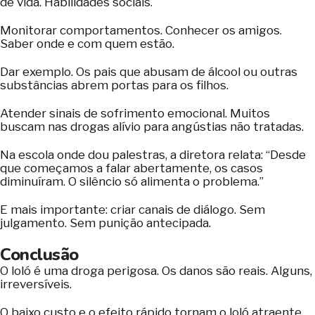
de vida. Habilidades sociais.
Monitorar comportamentos. Conhecer os amigos.
Saber onde e com quem estão.
Dar exemplo. Os pais que abusam de álcool ou outras
substâncias abrem portas para os filhos.
Atender sinais de sofrimento emocional. Muitos
buscam nas drogas alívio para angústias não tratadas.
Na escola onde dou palestras, a diretora relata: “Desde
que começamos a falar abertamente, os casos
diminuíram. O silêncio só alimenta o problema.”
E mais importante: criar canais de diálogo. Sem
julgamento. Sem punição antecipada.
Conclusão
O loló é uma droga perigosa. Os danos são reais. Alguns,
irreversíveis.
O baixo custo e o efeito rápido tornam o loló atraente.