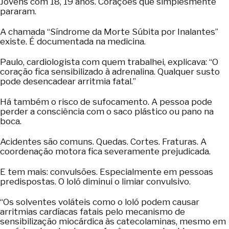
Jovens com 18, 19 anos. Corações que simplesmente
pararam.
A chamada “Síndrome da Morte Súbita por Inalantes”
existe. É documentada na medicina.
Paulo, cardiologista com quem trabalhei, explicava: “O
coração fica sensibilizado à adrenalina. Qualquer susto
pode desencadear arritmia fatal.”
Há também o risco de sufocamento. A pessoa pode
perder a consciência com o saco plástico ou pano na
boca.
Acidentes são comuns. Quedas. Cortes. Fraturas. A
coordenação motora fica severamente prejudicada.
E tem mais: convulsões. Especialmente em pessoas
predispostas. O loló diminui o limiar convulsivo.
“Os solventes voláteis como o loló podem causar
arritmias cardíacas fatais pelo mecanismo de
sensibilização miocárdica às catecolaminas, mesmo em